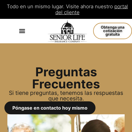
Todo en un mismo lugar. Visite ahora nuestro
portal
del cliente
Obtenga una
cotización
gratuita
Preguntas
Frecuentes
Si tiene preguntas, tenemos las respuestas
que necesita.
Póngase en contacto hoy mismo