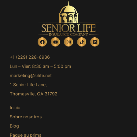
+1 (229) 228-6936
Lun – Vier: 8:30 am – 5:00 pm
marketing@srlife.net
1 Senior Life Lane,
Thomasville, GA 31792
Inicio
Sobre nosotros
Blog
Pague su prima