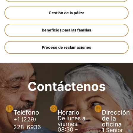
Gestión de la póliza
Beneficios para las familias
Proceso de reclamaciones
Contáctenos
Teléfono
Horario
Dirección
De lunes a
de la
+1 (229)
viernes:
oficina
228-6936
08:30 –
1 Senior