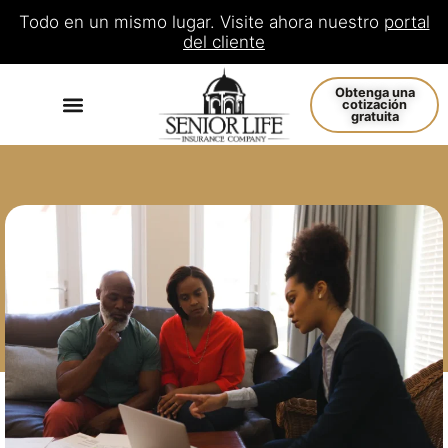
Todo en un mismo lugar. Visite ahora nuestro
portal
del cliente
Obtenga una
cotización
gratuita