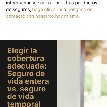
información y explorar nuestros productos
de seguros,
haga clic aquí
o
póngase en
contacto con nosotros hoy mismo.
Elegir la
cobertura
adecuada:
Seguro de
vida entera
vs. seguro
de vida
temporal